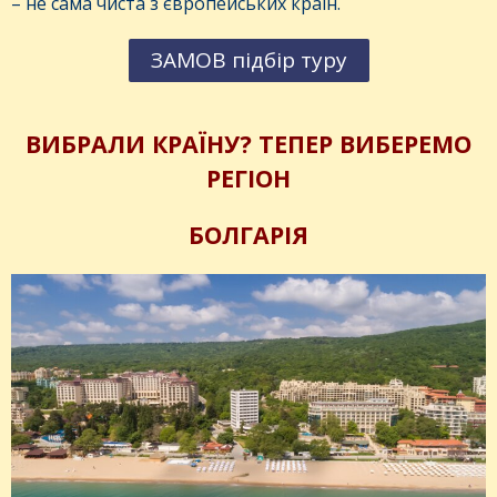
– не сама чиста з європейських країн.
ЗАМОВ підбір туру
ВИБРАЛИ КРАЇНУ? ТЕПЕР ВИБЕРЕМО
РЕГІОН
БОЛГАРІЯ