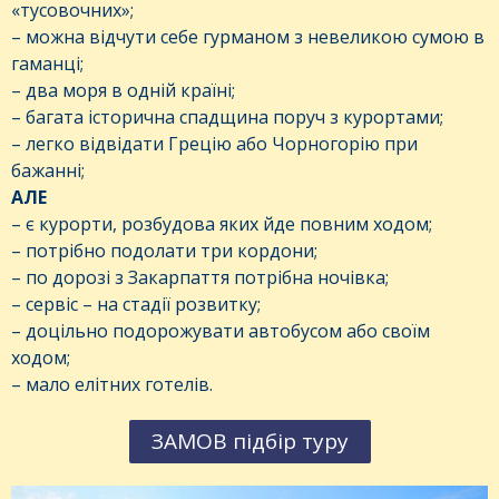
«тусовочних»;
– можна відчути себе гурманом з невеликою сумою в
гаманці;
– два моря в одній країні;
– багата історична спадщина поруч з курортами;
– легко відвідати Грецію або Чорногорію при
бажанні;
АЛЕ
– є курорти, розбудова яких йде повним ходом;
– потрібно подолати три кордони;
– по дорозі з Закарпаття потрібна ночівка;
– сервіс – на стадії розвитку;
– доцільно подорожувати автобусом або своїм
ходом;
– мало елітних готелів.
ЗАМОВ підбір туру