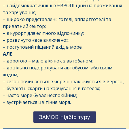
– найдемократичніші в ЄВРОПІ ціни на проживання
та харчування;
– широко представлені: готелі, аппартготелі та
приватний сектор;
– є курорт для елітного відпочинку;
– розвинуто «все включено»;
– поступовий піщаний вхід в море.
АЛЕ
– дорогою – мало ділянок з автобаном;
– доцільно подорожувати автобусом, або своїм
ходом;
– сезон починається в червні і закінчується в вересні;
– бувають скарги на харчування в готелях;
– часто море буває неспокійним;
– зустрічається цвітіння моря.
ЗАМОВ підбір туру