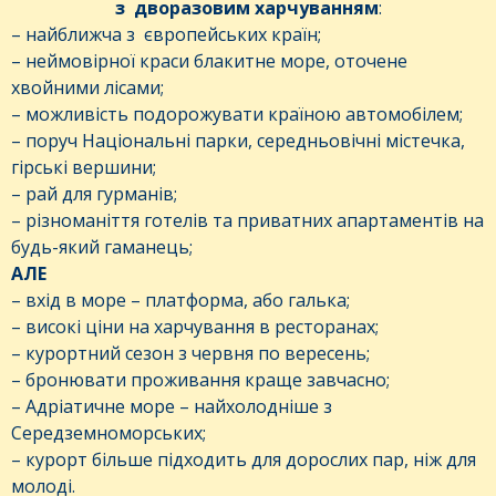
з дворазовим харчуванням
:
– найближча з європейських країн;
– неймовірної краси блакитне море, оточене
хвойними лісами;
– можливість подорожувати країною автомобілем;
– поруч Національні парки, середньовічні містечка,
гірські вершини;
– рай для гурманів;
– різноманіття готелів та приватних апартаментів на
будь-який гаманець;
АЛЕ
– вхід в море – платформа, або галька;
– високі ціни на харчування в ресторанах;
– курортний сезон з червня по вересень;
– бронювати проживання краще завчасно;
– Адріатичне море – найхолодніше з
Середземноморських;
– курорт більше підходить для дорослих пар, ніж для
молоді.