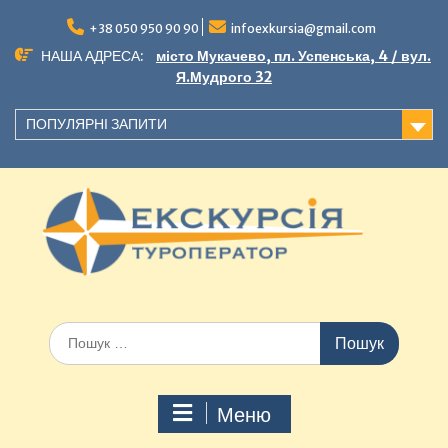
+38 050 950 90 90
infoexkursia@gmail.com
НАША АДРЕСА:
місто Мукачево, пл. Успенська, 4 / вул.
Я.Мудрого 32
ПОПУЛЯРНІ ЗАПИТИ
Меню