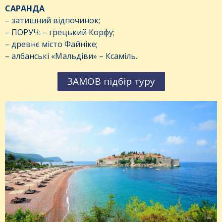
САРАНДА
– затишний відпочинок;
– ПОРУЧ: – грецький Корфу;
– древнє місто Файніке;
– албанські «Мальдіви» – Ксаміль.
ЗАМОВ підбір туру