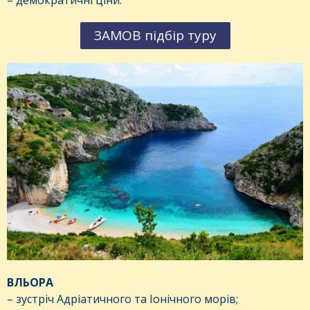
ЗАМОВ підбір туру
ВЛЬОРА
– зустріч Адріатичного та Іонічного морів;