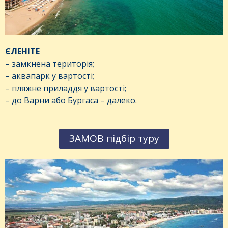
ЄЛЕНІТЕ
– замкнена територія;
– аквапарк у вартості;
– пляжне приладдя у вартості;
– до Варни або Бургаса – далеко.
ЗАМОВ підбір туру