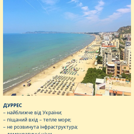
ДУРРЕС
– найближче від України;
– піщаний вхід – тепле море;
– не розвинута інфраструктура;
– демократичні ціни.