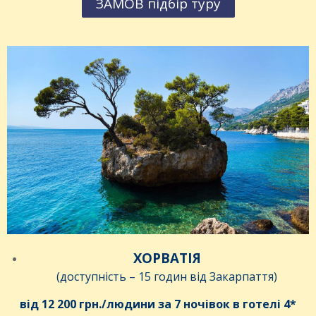
ЗАМОВ підбір туру
ХОРВАТІЯ
(доступність – 15 годин від Закарпаття)
від 12 200 грн./людини за 7 ночівок в готелі 4*