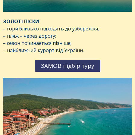
ЗОЛОТІ ПІСКИ
– гори близько підходять до узбережжя;
– пляж – через дорогу;
– сезон починається пізніше;
– найближчий курорт від України.
ЗАМОВ підбір туру