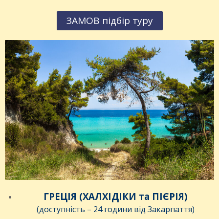
ЗАМОВ підбір туру
ГРЕЦІЯ (ХАЛХІДІКИ та ПІЄРІЯ)
(доступність – 24 години від Закарпаття)