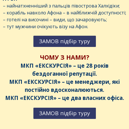
– найнатхненніший з пальців півострова Халхідіки;
– корабль навколо Афона – в найближчій доступності;
– готелі на височині – види, що зачаровують;
– тут мужчини очікують візу на Афон.
ЗАМОВ підбір туру
ЧОМУ З НАМИ?
МКП «ЕКСКУРСІЯ» – це 28 років
бездоганної репутації.
МКП «ЕКСКУРСІЯ» – це менеджери, які
постійно вдосконалюються.
МКП «ЕКСКУРСІЯ» – це два власних офіса.
ЗАМОВ підбір туру