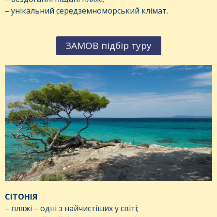
– унікальний середземноморський клімат.
ЗАМОВ підбір туру
СІТОНІЯ
– пляжі – одні з найчистіших у світі;