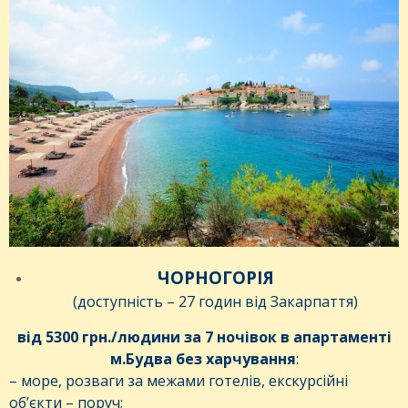
ЧОРНОГОРІЯ
(доступність – 27 годин від Закарпаття)
від 5300 грн./людини за 7 ночівок в апартаменті
м.Будва без харчування
:
– море, розваги за межами готелів, екскурсійні
об’єкти – поруч;