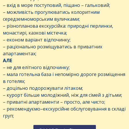
– вхід в море поступовий, піщано – гальковий;
– можливість прогулюватись колоритним
середземноморським вуличками;
– різнопланова екскурсійка: природні перлинки,
монастирі, казкові містечка;
– економ варіант відпочинку;
– раціонально розміщуватись в приватних
апартаментах;
АЛЕ
– не для елітного відпочинку;
– мала готельна база і непомірно дороге розміщення
в готелях;
– доцільно подорожувати літаком;
– курорт більше молодіжний, ніж для сімей з дітьми;
– приватні апартаменти – просто, але чисто;
– рекомендуємо–екскурсійне обслуговування в складі
груп;