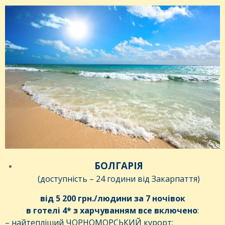
БОЛГАРІЯ
(доступність – 24 години від Закарпаття)
від 5 200 грн./людини за 7 ночівок
в готелі 4* з харчуванням все включено
:
– найтепліший ЧОРНОМОРСЬКИЙ курорт;