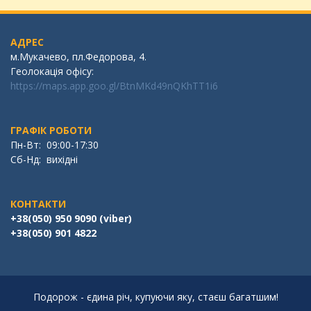
АДРЕС
м.Мукачево, пл.Федорова, 4.
Геолокація офісу:
https://maps.app.goo.gl/BtnMKd49nQKhTT1i6
ГРАФІК РОБОТИ
Пн-Вт: 09:00-17:30
Сб-Нд: вихідні
КОНТАКТИ
+38(050) 950 9090 (viber)
+38(050) 901 4822
Подорож - єдина річ, купуючи яку, стаєш багатшим!