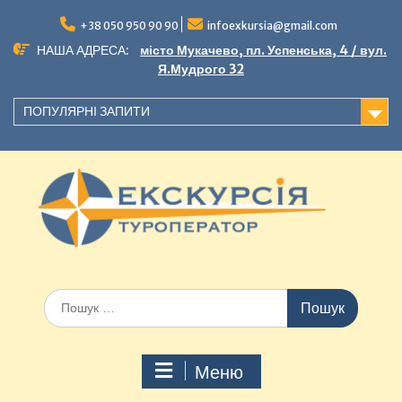
+38 050 950 90 90
infoexkursia@gmail.com
НАША АДРЕСА:
місто Мукачево, пл. Успенська, 4 / вул.
Я.Мудрого 32
ПОПУЛЯРНІ ЗАПИТИ
Меню