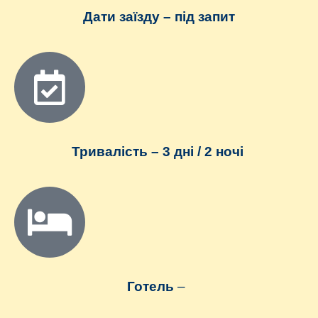
Дати заїзду –
під запит
Тривалість –
3 дні / 2 ночі
Готель
–