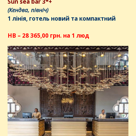
Sun sea bar 3*+
(Кендва, північ)
1 лінія, готель новий та компактний
НB – 28 365,00 грн. на 1 люд