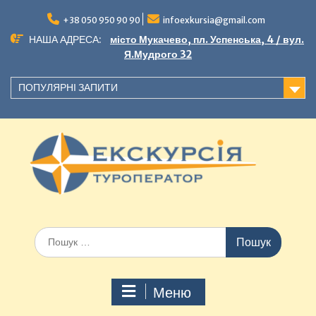
+38 050 950 90 90
infoexkursia@gmail.com
НАША АДРЕСА:
місто Мукачево, пл. Успенська, 4 / вул.
Я.Мудрого 32
ПОПУЛЯРНІ ЗАПИТИ
Меню