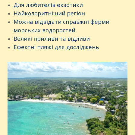
Для любителів екзотики
Найколоритніший регіон
Можна відвідати справжні ферми
морських водоростей
Великі приливи та відливи
Ефектні пляжі для досліджень