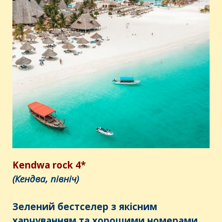
Kendwa
rock
4*
(Кендва, північ)
Зелений бестселер з якісним
харчуванням та хорошими номерами