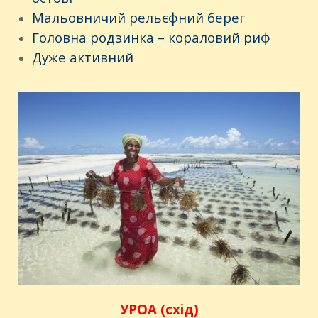
Мальовничий рельєфний берег
Головна родзинка – кораловий риф
Дуже активний
УРОА (схід)