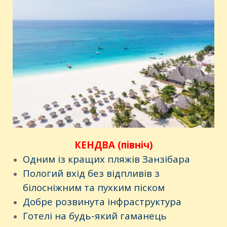
КЕНДВА (північ)
Одним із кращих пляжів Занзібара
Пологий вхід без відпливів з
білосніжним та пухким піском
Добре розвинута інфраструктура
Готелі на будь-який гаманець