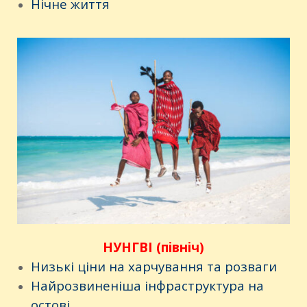
Нічне життя
НУНГВІ (північ)
Низькі ціни на харчування та розваги
Найрозвиненіша інфраструктура на
остові