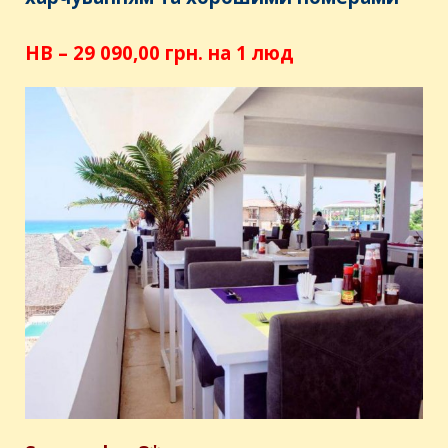
НB – 29 090,00 грн. на 1 люд