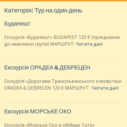
:
Категорія:
Тур на один день
Будапешт
Екскурсія «Будапешт» BUDAPEST 120 € (приєднання
до невеликої групи) МАРШРУТ:
Читати далі
Екскурсія ОРАДЕА & ДЕБРЕЦЕН
Екскурсія «Дорогами Трансільванського князівства»
ORADEA & DEBRECEN 120 € МАРШРУТ:
Читати далі
Екскурсія МОРСЬКЕ ОКО
Екскурсія «Морське Око в обіймах Татр»