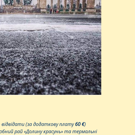
 відвідати (за додаткову плату
60 €
)
робний рай «Долину красунь» та термальні