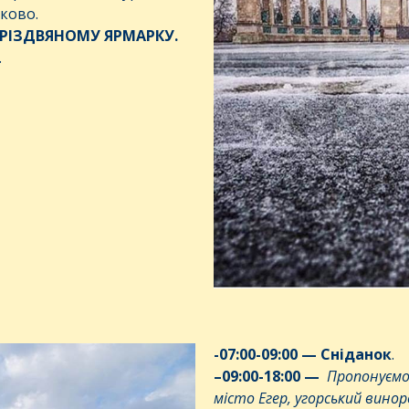
тково.
РІЗДВЯНОМУ ЯРМАРКУ
.
.
-07:00-09:00 —
Сніданок
.
–
09
:00-
18
:00
—
Пропонуємо
місто Егер, угорський вино