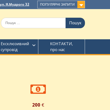
вул. Я.Мудрого 32
ПОПУЛЯРНІ ЗАПИТИ
Ексклюзивний
КОНТАКТИ,
супровід
про нас
200
€