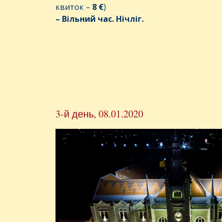
квиток –
8 €
)
– Вільний час. Нічліг.
3-й день, 08.01.2020