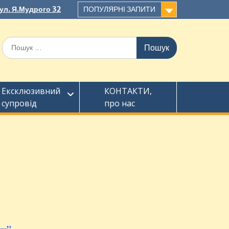
вул. Я.Мудрого 32
ПОПУЛЯРНІ ЗАПИТИ
Ексклюзивний
КОНТАКТИ,
супровід
про нас