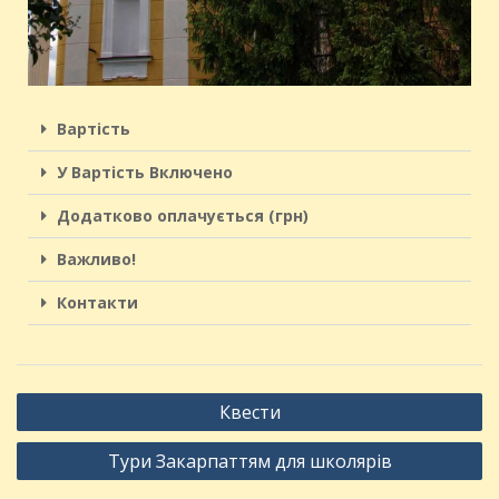
Вартість
У Вартість Включено
Додатково оплачується (грн)
Важливо!
Контакти
Квести
Тури Закарпаттям для школярів