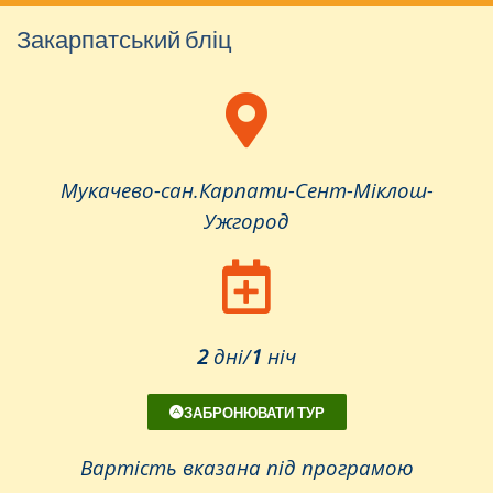
Закарпатський бліц
Мукачево-сан.Карпати-Сент-Міклош-
Ужгород
2
дні/
1
ніч
ЗАБРОНЮВАТИ ТУР
Вартість вказана під програмою