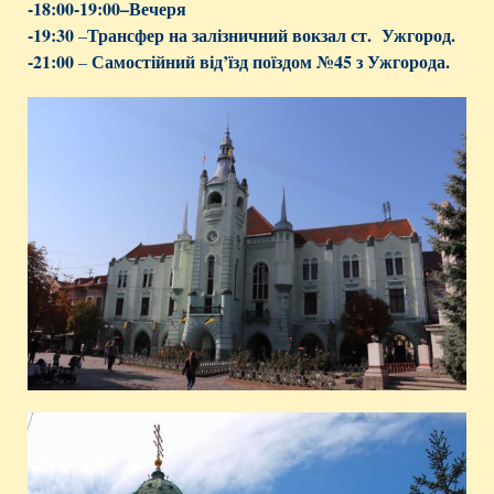
-18:00-19:00–Вечеря
-19:30
Трансфер на залізничний вокзал ст. Ужгород.
–
-21:00
Самостійний від’їзд поїздом №45 з Ужгорода.
–