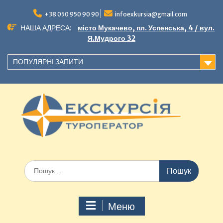
+38 050 950 90 90
infoexkursia@gmail.com
НАША АДРЕСА:
місто Мукачево, пл. Успенська, 4 / вул.
Я.Мудрого 32
ПОПУЛЯРНІ ЗАПИТИ
Меню