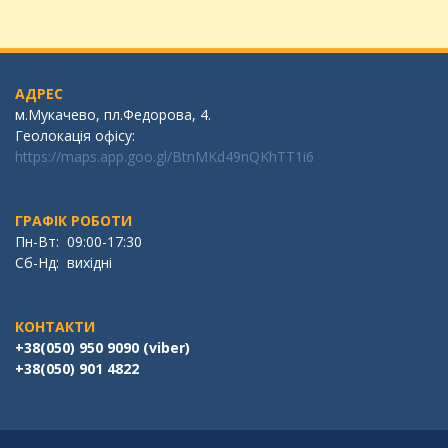
АДРЕС
м.Мукачево, пл.Федорова, 4.
Геолокація офісу:
https://maps.app.goo.gl/BtnMKd49nQKhTT1i6
ГРАФІК РОБОТИ
Пн-Вт: 09:00-17:30
Сб-Нд: вихідні
КОНТАКТИ
+38(050) 950 9090 (viber)
+38(050) 901 4822