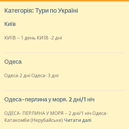
:
Категорія:
Тури по Україні
Київ
КИЇВ – 1 день КИЇВ -2 дні
Одеса
Одеса-2 дні Одеса- 3 дні
Одеса-перлина у моря. 2 дні/1 ніч
ОДЕСА- ПЕРЛИНА У МОРЯ – 2 дні/1 ніч Одеса-
Катакомби (Нерубайське)
Читати далі