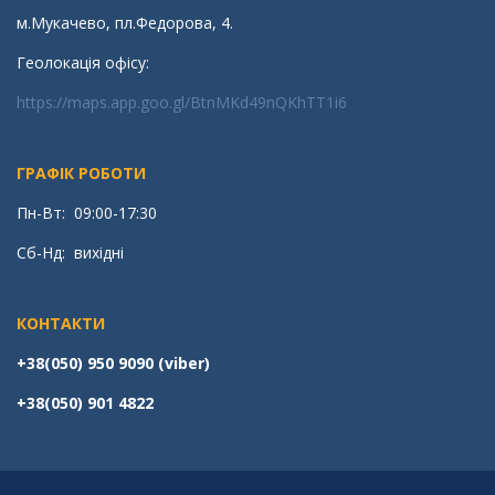
м.Мукачево, пл.Федорова, 4.
Геолокація офісу:
https://maps.app.goo.gl/BtnMKd49nQKhTT1i6
ГРАФІК РОБОТИ
Пн-Вт: 09:00-17:30
Сб-Нд: вихідні
КОНТАКТИ
+38(050) 950 9090 (viber)
+38(050) 901 4822