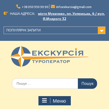
+38 050 950 90 90
infoexkursia@gmail.com
НАША АДРЕСА:
місто Мукачево, пл. Успенська, 4 / вул.
Я.Мудрого 32
ПОПУЛЯРНІ ЗАПИТИ
Меню