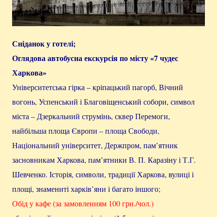
Сніданок у готелі;
Оглядова автобусна екскурсія по місту «7 чудес
Харкова»
Університетська гірка – кріпацький пагорб, Вічний
вогонь, Успенський і Благовіщенський собори, символ
міста – Дзеркальний струмінь, сквер Перемоги,
найбільша площа Європи – площа Свободи,
Національний університет, Держпром, пам’ятник
засновникам Харкова, пам’ятники В. П. Каразіну і Т.Г.
Шевченко. Історія, символи, традиції Харкова, вулиці і
площі, знамениті харків’яни і багато іншого;
Обід у кафе (за замовленням 100 грн./чол.)