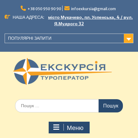
+38 050 950 90 90
infoexkursia@gmail.com
НАША АДРЕСА:
місто Мукачево, пл. Успенська, 4 / вул.
Я.Мудрого 32
ПОПУЛЯРНІ ЗАПИТИ
Меню