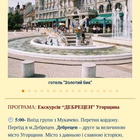
готель "Золотий бик"
Екскурсія
“ДЕБРЕЦЕН” Угорщина
ПРОГРАМА:
5:00-
Виїзд групи з Мукачево. Перетин кордону.
Дебрецен
Переїзд в м.Дебрецен.
– друге за величиною
місто Угорщини. Місто з давньою і славною історією,