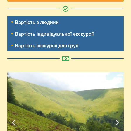
Вартість з людини
Вартість індивідуальної екскурсії
Вартість екскурсії для груп