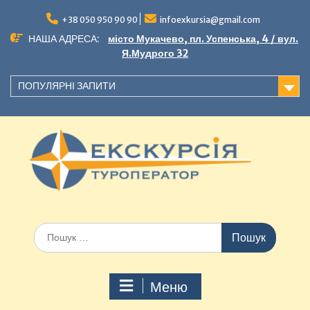
+38 050 950 90 90
infoexkursia@gmail.com
НАША АДРЕСА:
місто Мукачево, пл. Успенська, 4 / вул.
Я.Мудрого 32
ПОПУЛЯРНІ ЗАПИТИ
Меню