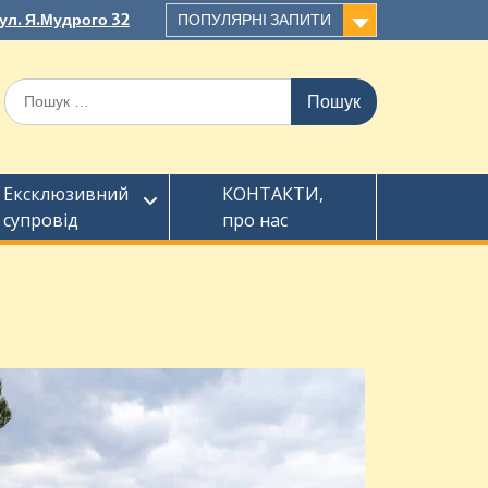
вул. Я.Мудрого 32
ПОПУЛЯРНІ ЗАПИТИ
Ексклюзивний
КОНТАКТИ,
супровід
про нас