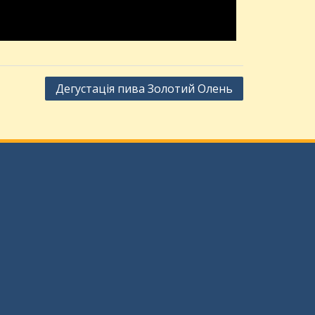
Дегустація пива Золотий Олень