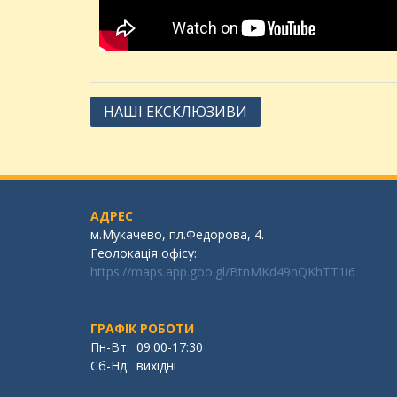
НАШІ ЕКСКЛЮЗИВИ
АДРЕС
м.Мукачево, пл.Федорова, 4.
Геолокація офісу:
https://maps.app.goo.gl/BtnMKd49nQKhTT1i6
ГРАФІК РОБОТИ
Пн-Вт: 09:00-17:30
Сб-Нд: вихідні